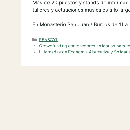
Más de 20 puestos y stands de informaci
talleres y actuaciones musicales a lo largo
En Monasterio San Juan / Burgos de 11 a 
Categories
REASCYL
Crowdfunding contenedores solidarios para 
II Jornadas de Economía Alternativa y Solidaria