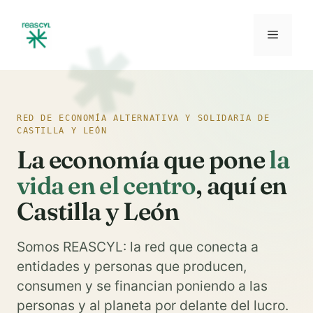
Skip
to
Menu
REASCYL
content
RED DE ECONOMÍA ALTERNATIVA Y SOLIDARIA DE
CASTILLA Y LEÓN
La economía que pone
la
vida en el centro
, aquí en
Castilla y León
Somos REASCYL: la red que conecta a
entidades y personas que producen,
consumen y se financian poniendo a las
personas y al planeta por delante del lucro.