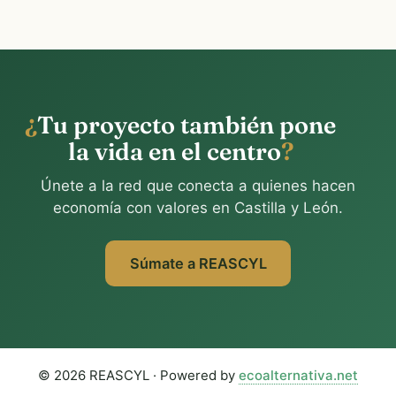
¿
Tu proyecto también pone
la vida en el centro
?
Únete a la red que conecta a quienes hacen
economía con valores en Castilla y León.
Súmate a REASCYL
© 2026 REASCYL · Powered by
ecoalternativa.net