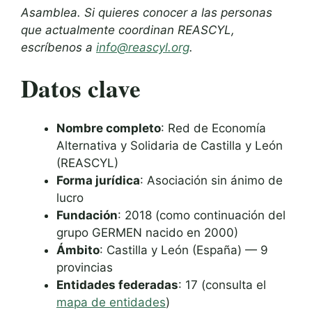
Asamblea. Si quieres conocer a las personas
que actualmente coordinan REASCYL,
escríbenos a
info@reascyl.org
.
Datos clave
Nombre completo
: Red de Economía
Alternativa y Solidaria de Castilla y León
(REASCYL)
Forma jurídica
: Asociación sin ánimo de
lucro
Fundación
: 2018 (como continuación del
grupo GERMEN nacido en 2000)
Ámbito
: Castilla y León (España) — 9
provincias
Entidades federadas
: 17 (consulta el
mapa de entidades
)