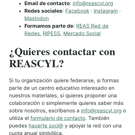
Email de contacto
:
info@reascyl.org
Redes sociales
:
Facebook
·
Instagram
·
Mastodon
Formamos parte de
:
REAS Red de
Redes
,
RIPESS
,
Mercado Social
¿Quieres contactar con
REASCYL?
Si tu organización quiere federarse, si formas
parte de un centro educativo interesado en
nuestros materiales, si quieres proponer una
colaboración o simplemente quieres saber más
sobre nosotros, escríbenos a
info@reascyl.org
o
utiliza el
formulario de contacto
. También
puedes
hacerte soci@
y apoyar la red con una
cuota anual simbólica.