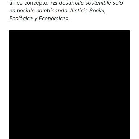
único concepto:
«El desarrollo sostenible solo
es posible combinando Justicia Social,
Ecológica y Económica»
.