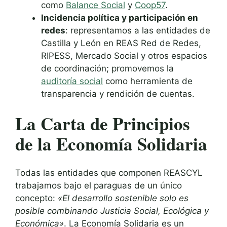
como
Balance Social
y
Coop57
.
Incidencia política y participación en
redes
: representamos a las entidades de
Castilla y León en REAS Red de Redes,
RIPESS, Mercado Social y otros espacios
de coordinación; promovemos la
auditoría social
como herramienta de
transparencia y rendición de cuentas.
La Carta de Principios
de la Economía Solidaria
Todas las entidades que componen REASCYL
trabajamos bajo el paraguas de un único
concepto:
«El desarrollo sostenible solo es
posible combinando Justicia Social, Ecológica y
Económica»
. La Economía Solidaria es un