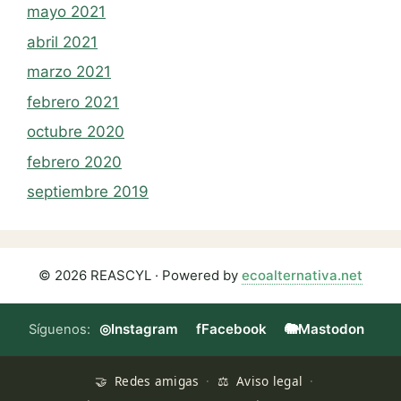
mayo 2021
abril 2021
marzo 2021
febrero 2021
octubre 2020
febrero 2020
septiembre 2019
© 2026 REASCYL · Powered by
ecoalternativa.net
◎
Instagram
f
Facebook
🐘
Mastodon
Síguenos:
🤝
Redes amigas
·
⚖
Aviso legal
·