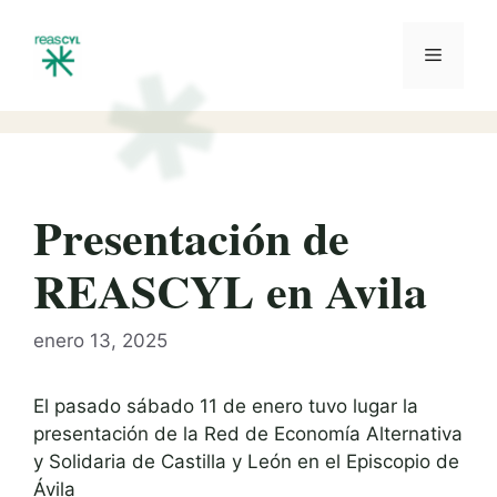
Skip
to
Menu
REASCYL
content
Presentación de
REASCYL en Avila
enero 13, 2025
El pasado sábado 11 de enero tuvo lugar la
presentación de la Red de Economía Alternativa
y Solidaria de Castilla y León en el Episcopio de
Ávila